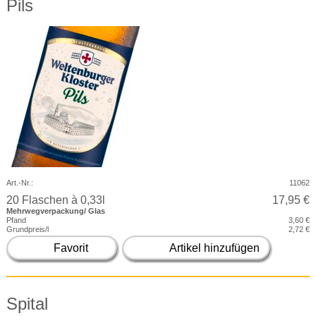
Pils
Art.-Nr.:
11062
20 Flaschen à 0,33l
17,95 €
Mehrwegverpackung/ Glas
Pfand
3,60 €
Grundpreis/l
2,72 €
Favorit
Artikel hinzufügen
Spital