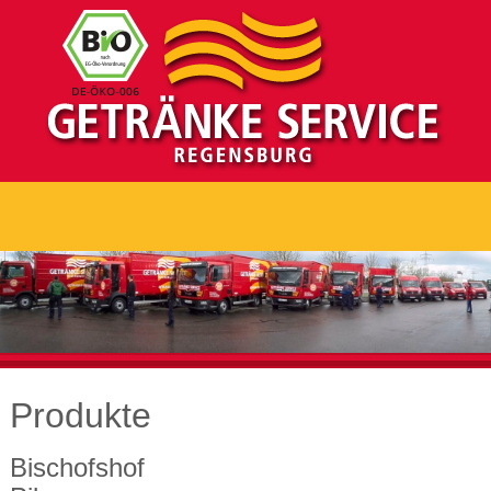
Produkte
Bischofshof