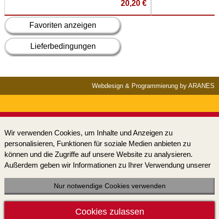
20,20 €
Favoriten anzeigen
Lieferbedingungen
Webdesign & Programmierung by ARANES
Wir verwenden Cookies, um Inhalte und Anzeigen zu
personalisieren, Funktionen für soziale Medien anbieten zu
können und die Zugriffe auf unsere Website zu analysieren.
Außerdem geben wir Informationen zu Ihrer Verwendung unserer
Website an unsere Partner für soziale Medien, Werbung und
Analysen weiter. Unsere Partner führen diese Informationen
Nur notwendige Cookies verwenden
möglicherweise mit weiteren Daten zusammen, die Sie ihnen
bereitgestellt haben oder die sie im Rahmen Ihrer Nutzung der
Cookies zulassen
Dienste gesammelt haben. Sofern Sie uns Ihre Einwilligung