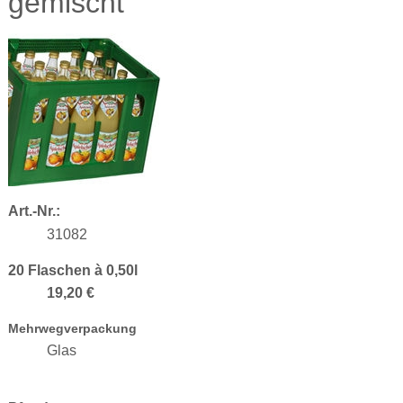
gemischt
Art.-Nr.:
31082
20 Flaschen à 0,50l
19,20 €
Mehrwegverpackung
Glas