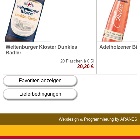
Weltenburger Kloster Dunkles
Adelholzener Bi
Radler
20 Flaschen à 0,5l
20,20 €
Favoriten anzeigen
Lieferbedingungen
Webdesign & Programmierung by ARANES