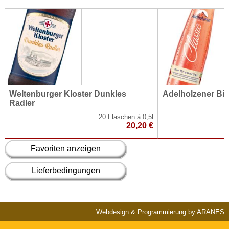
Weltenburger Kloster Dunkles
Adelholzener Bi
Radler
20 Flaschen à 0,5l
20,20 €
Favoriten anzeigen
Lieferbedingungen
Webdesign & Programmierung by ARANES