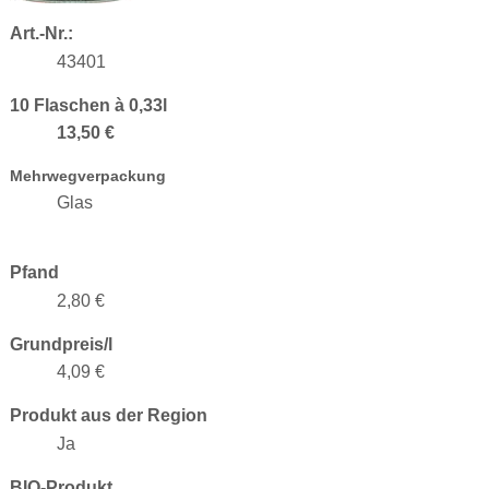
Art.-Nr.:
43401
10 Flaschen à 0,33l
13,50 €
Mehrwegverpackung
Glas
Pfand
2,80 €
Grundpreis/l
4,09 €
Produkt aus der Region
Ja
BIO-Produkt