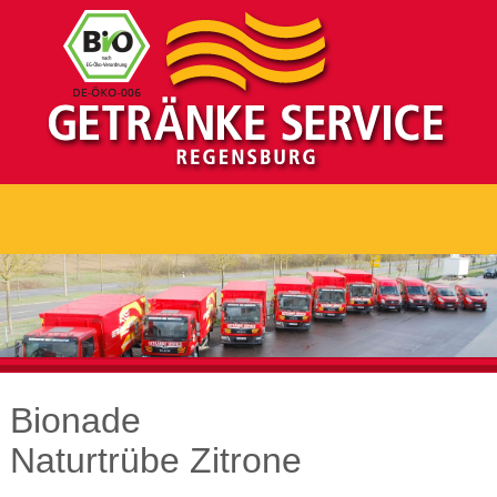
Bionade
Naturtrübe Zitrone