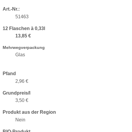
Art.-Nr.:
51463
12 Flaschen à 0,33l
13,85 €
Mehrwegverpackung
Glas
Pfand
2,96 €
Grundpreis/l
3,50 €
Produkt aus der Region
Nein
BIO-Produkt