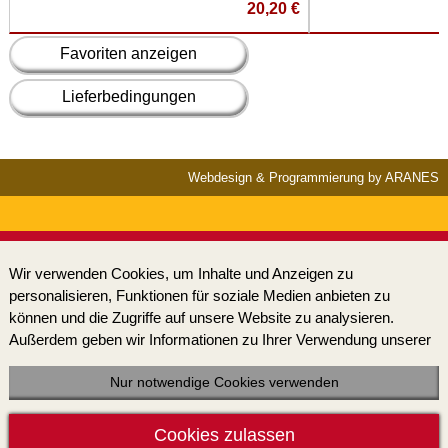
20,20 €
Favoriten anzeigen
Lieferbedingungen
Webdesign & Programmierung by ARANES
Wir verwenden Cookies, um Inhalte und Anzeigen zu
personalisieren, Funktionen für soziale Medien anbieten zu
können und die Zugriffe auf unsere Website zu analysieren.
Außerdem geben wir Informationen zu Ihrer Verwendung unserer
Website an unsere Partner für soziale Medien, Werbung und
Analysen weiter. Unsere Partner führen diese Informationen
Nur notwendige Cookies verwenden
möglicherweise mit weiteren Daten zusammen, die Sie ihnen
bereitgestellt haben oder die sie im Rahmen Ihrer Nutzung der
Cookies zulassen