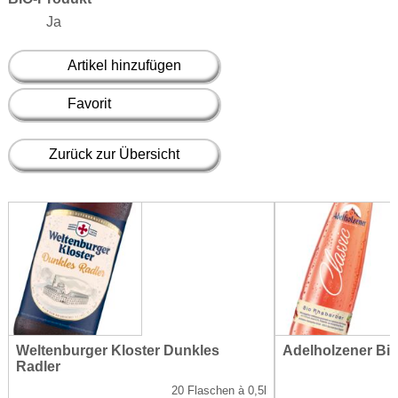
Ja
Artikel hinzufügen
Favorit
Zurück zur Übersicht
Weltenburger Kloster Dunkles
Adelholzener Bi
Radler
20 Flaschen à 0,5l