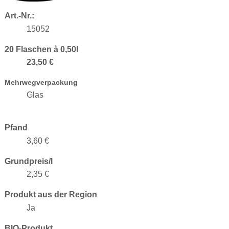
Art.-Nr.:
15052
20 Flaschen à 0,50l
23,50 €
Mehrwegverpackung
Glas
Pfand
3,60 €
Grundpreis/l
2,35 €
Produkt aus der Region
Ja
BIO-Produkt