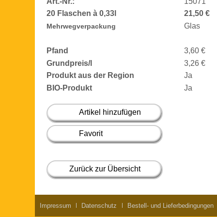
Art.-Nr.:
15071
20 Flaschen à 0,33l
21,50 €
Glas
Mehrwegverpackung
Pfand
3,60 €
Grundpreis/l
3,26 €
Produkt aus der Region
Ja
BIO-Produkt
Ja
Artikel hinzufügen
Favorit
Zurück zur Übersicht
Impressum
Datenschutz
Bestell- und Lieferbedingungen